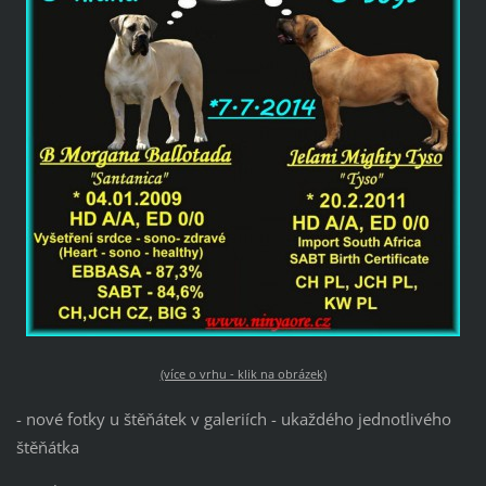
(více o vrhu - klik na obrázek)
- nové fotky u štěňátek v galeriích - ukaždého jednotlivého
štěňátka