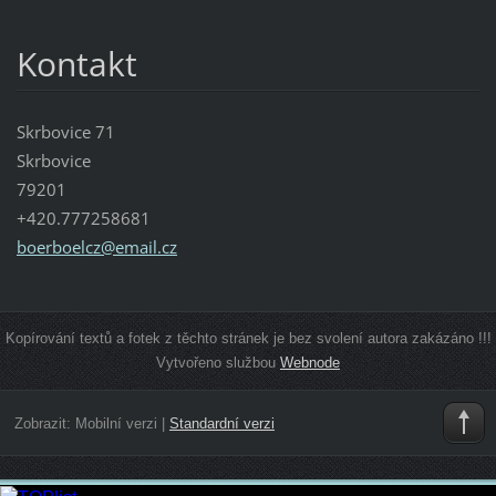
Kontakt
Skrbovice 71
Skrbovice
79201
+420.777258681
boerboel
cz@email
.cz
Kopírování textů a fotek z těchto stránek je bez svolení autora zakázáno !!!
Vytvořeno službou
Webnode
Zobrazit:
Mobilní verzi
|
Standardní verzi