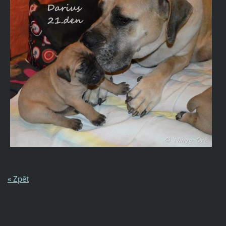
« Zpět