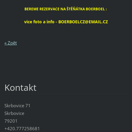
BEREME REZERVACE NA ŠTĚŇÁTKA BOERBOEL :
vice foto a info - BOERBOELCZ@EMAIL.CZ
« Zpět
Kontakt
Skrbovice 71
Skrbovice
79201
+420.777258681