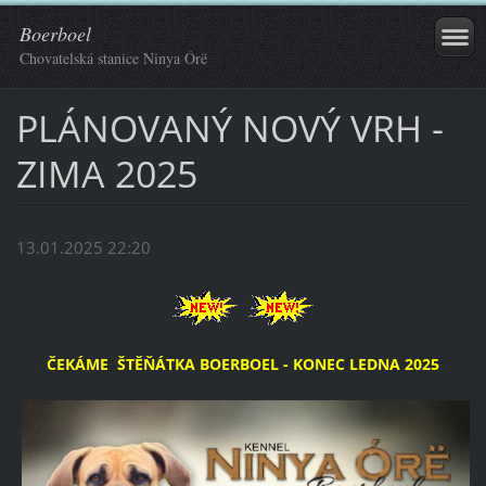
Boerboel
Chovatelská stanice Ninya Órë
PLÁNOVANÝ NOVÝ VRH -
ZIMA 2025
13.01.2025 22:20
ČEKÁME ŠTĚŇÁTKA BOERBOEL - KONEC LEDNA 2025