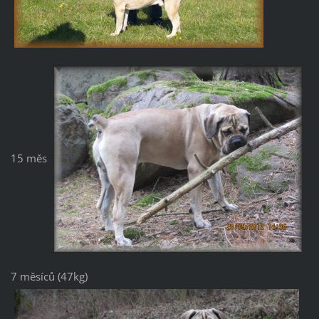
15 měs
7 měsíců (47kg)