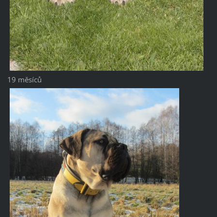
19 měsíců