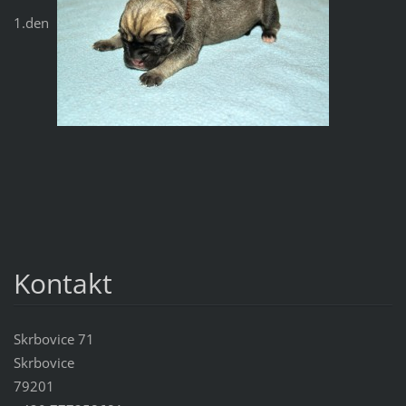
1.den
Kontakt
Skrbovice 71
Skrbovice
79201