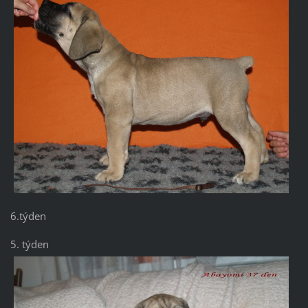
6.týden
5. týden