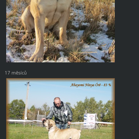
17 měsíců