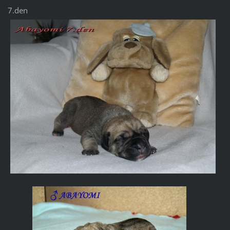
7.den