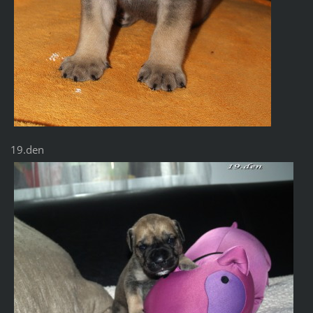
19.den