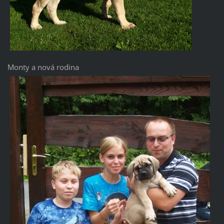
Monty a nová rodina