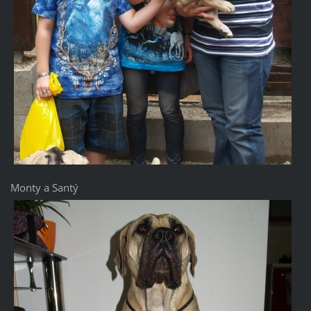
Monty a Santý