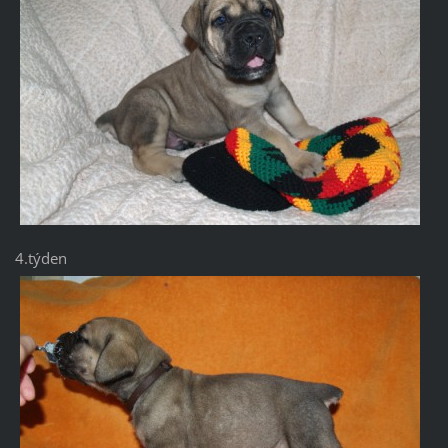
4.týden