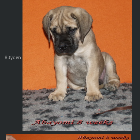
8.týden