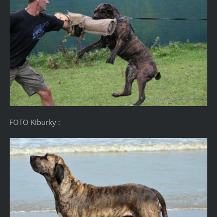
FOTO Kiburky :